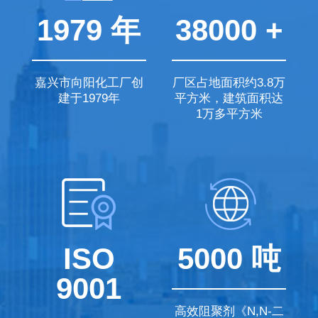
1979 年
38000 +
嘉兴市向阳化工厂创
厂区占地面积约3.8万
建于1979年
平方米，建筑面积达
1万多平方米
ISO
5000 吨
9001
高效阻聚剂《N,N-二