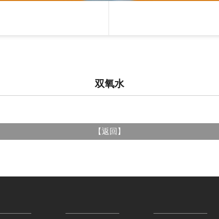
双氧水
【
返回
】